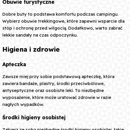
Obuwie turystyczne
Dobre buty to podstawa komfortu podczas campingu.
Wybierz obuwie trekkingowe, które zapewni wsparcie dla
stóp i ochronę przed wilgocią. Dodatkowo, warto zabrać
lekkie sandały na czas odpoczynku.
Higiena i zdrowie
Apteczka
Zawsze miej przy sobie podstawową apteczkę, która
zawiera bandaże, plastry, środki przeciwbólowe,
antyseptyczne oraz osobiste leki. To niezbędne
wyposażenie, które może uratować zdrowie w razie
nagłych wypadków.
Środki higieny osobistej
Zabierz ze sobą niezbędne środki higieny osobistej, takie