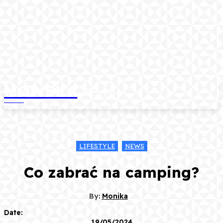
MOWSKA
BLOG
LIFESTYLE
NEWS
Co zabrać na camping?
By:
Monika
Date:
19/05/2024