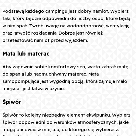
Podstawą każdego campingu jest dobry namiot. Wybierz
taki, który będzie odpowiedni do liczby osób, które będą
w nim spać. Zwróć uwagę na wodoodporność, wentylację
oraz łatwość rozkładania. Dobrze jest również
przetestować namiot przed wyjazdem.
Mata lub materac
Aby zapewnić sobie komfortowy sen, warto zabrać matę
do spania lub nadmuchiwany materac. Mata
samopompująca jest wygodną opcją, która zajmuje mało
miejsca i jest łatwa w użyciu.
Śpiwór
Śpiwór to kolejny niezbędny element ekwipunku. Wybierz
śpiwór odpowiedni do warunków atmosferycznych, jakie
mogą panować w miejscu, do którego się wybierasz.