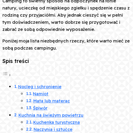
Camping to świetny sposób na odpoczynek na łonie
natury, ucieczkę od miejskiego zgiełku i spędzenie czasu z
rodziną czy przyjaciółmi. Aby jednak cieszyć się w pełni
tym doświadczeniem, warto dobrze się przygotować i
zabrać ze sobą odpowiednie wyposażenie.
Poniżej moja lista niezbędnych rzeczy, które warto mieć ze
sobą podczas campingu.
Spis treści
Nocleg i schronienie
Namiot
Mata lub materac
Śpiwór
Kuchnia na świeżym powietrzu
Kuchenka turystyczna
Naczynia i sztućce