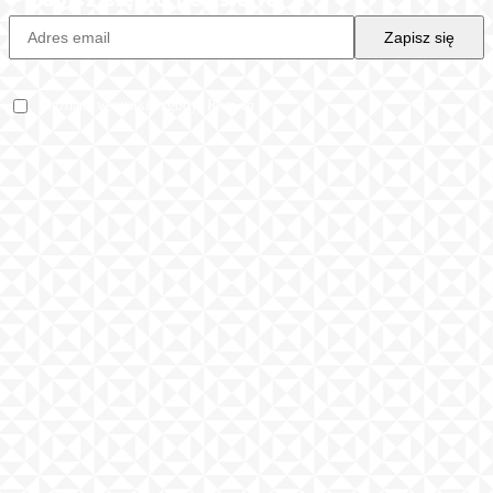
Rozwiń
Zaznacz wszystkie zgody