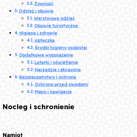
Żywność
Odzież i obuwie
Warstwowa odzież
Obuwie turystyczne
Higiena i zdrowie
Apteczka
Środki higieny osobistej
Dodatkowe wyposażenie
Latarki i oświetlenie
Narzędzia i akcesoria
Bezpieczeństwo i ochrona
Ochrona przed owadami
Mapy i nawigacja
Nocleg i schronienie
Namiot