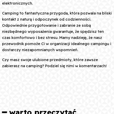
elektronicznych.
Camping to fantastyczna przygoda, która pozwala na bliski
kontakt z naturą i odpoczynek od codzienności.
Odpowiednie przygotowanie i zabranie ze sobą
niezbędnego wyposażenia gwarantuje, że spędzisz ten
czas komfortowo i bez stresu. Mamy nadzieję, że nasz
przewodnik pomoże Ci w organizacji idealnego campingu i
dostarczy niezapomnianych wspomnień.
Czy masz swoje ulubione przedmioty, które zawsze
zabierasz na camping? Podziel się nimi w komentarzach!
Facebook
X
Pinterest
WhatsApp
━ warto przeczytać