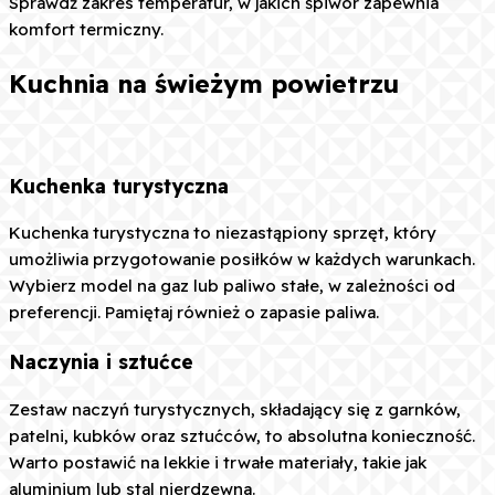
Sprawdź zakres temperatur, w jakich śpiwór zapewnia
komfort termiczny.
Kuchnia na świeżym powietrzu
Kuchenka turystyczna
Kuchenka turystyczna to niezastąpiony sprzęt, który
umożliwia przygotowanie posiłków w każdych warunkach.
Wybierz model na gaz lub paliwo stałe, w zależności od
preferencji. Pamiętaj również o zapasie paliwa.
Naczynia i sztućce
Zestaw naczyń turystycznych, składający się z garnków,
patelni, kubków oraz sztućców, to absolutna konieczność.
Warto postawić na lekkie i trwałe materiały, takie jak
aluminium lub stal nierdzewna.