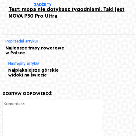
GADŻETY
Test: mopa nie dotykasz tygodniami. Taki jest
MOVA P50 Pro Ultra
Poprzedni artykuł
Najlepsze trasy rowerowe
w Polsce
Następny artykuł
Najpiękniejsze górskie
widoki na świecie
ZOSTAW ODPOWIEDŹ
Komentarz: