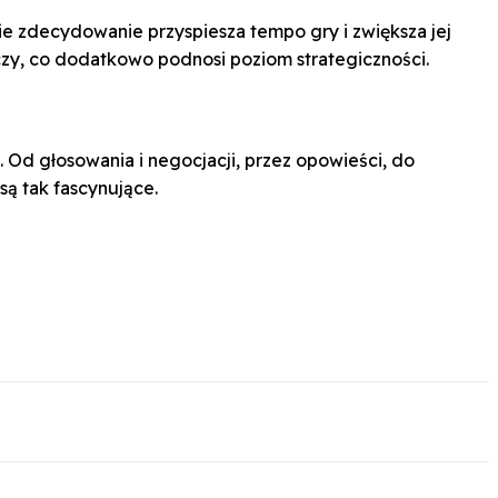
ie zdecydowanie przyspiesza tempo gry i zwiększa jej
y, co dodatkowo podnosi poziom strategiczności.
. Od głosowania i negocjacji, przez opowieści, do
są tak fascynujące.
p