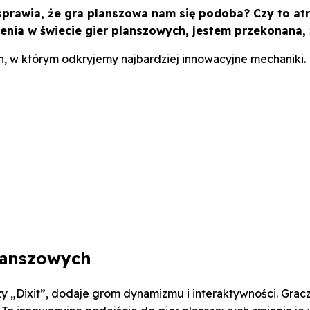
sprawia, że gra planszowa nam się podoba? Czy to atr
zenia w świecie gier planszowych, jestem przekonana,
h, w którym odkryjemy najbardziej innowacyjne mechaniki.
lanszowych
 czy „Dixit”, dodaje grom dynamizmu i interaktywności. G