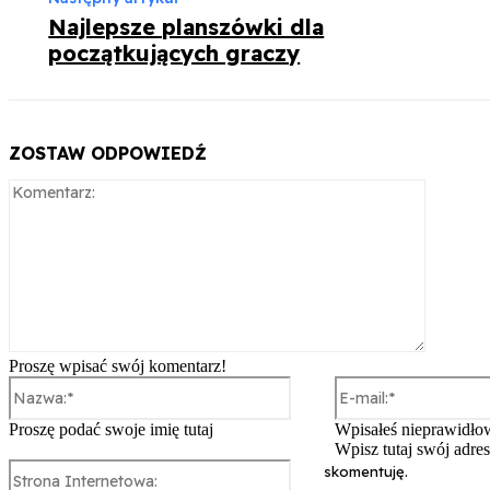
Najlepsze planszówki dla
początkujących graczy
ZOSTAW ODPOWIEDŹ
Komentar
Proszę wpisać swój komentarz!
Nazwa:*
Proszę podać swoje imię tutaj
Wpisałeś nieprawidłow
Wpisz tutaj swój adres
Strona
skomentuję.