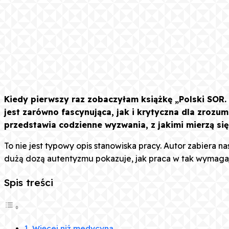
Kiedy pierwszy raz zobaczyłam książkę „Polski SOR
jest zarówno fascynująca, jak i krytyczna dla zrozu
przedstawia codzienne wyzwania, z jakimi mierzą si
To nie jest typowy opis stanowiska pracy. Autor zabiera n
dużą dozą autentyzmu pokazuje, jak praca w tak wymaga
Spis treści
Więcej niż medycyna