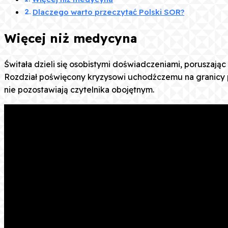
Dlaczego warto przeczytać Polski SOR?
Więcej niż medycyna
Świtała dzieli się osobistymi doświadczeniami, poruszają
Rozdział poświęcony kryzysowi uchodźczemu na granicy po
nie pozostawiają czytelnika obojętnym.