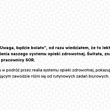
. Uwaga, będzie bolało”, od razu wiedziałem, że to 
mienia naszego systemu opieki zdrowotnej. Świtała, zn
ę pracownicy SOR.
as w podróż przez realia systemu opieki zdrowotnej, pokazuj
jącym zawodzie różni się od rutynowych zadań biurowych.