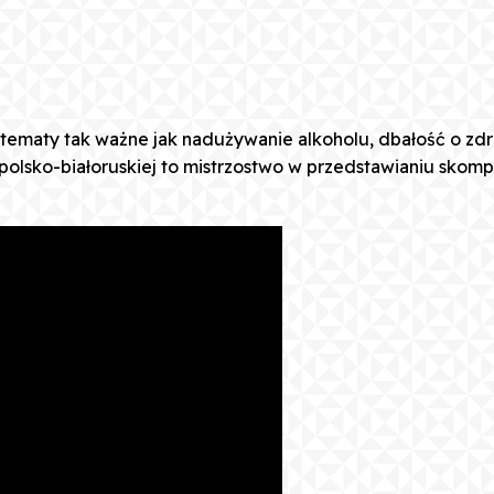
c tematy tak ważne jak nadużywanie alkoholu, dbałość o zdr
lsko-białoruskiej to mistrzostwo w przedstawianiu skompl