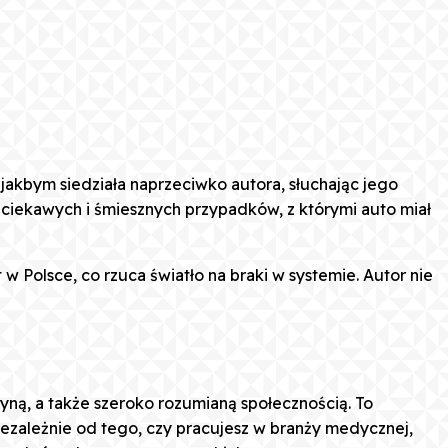
 jakbym siedziała naprzeciwko autora, słuchając jego
ż ciekawych i śmiesznych przypadków, z którymi auto miał
 Polsce, co rzuca światło na braki w systemie. Autor nie
yną, a także szeroko rozumianą społecznością. To
 Niezależnie od tego, czy pracujesz w branży medycznej,