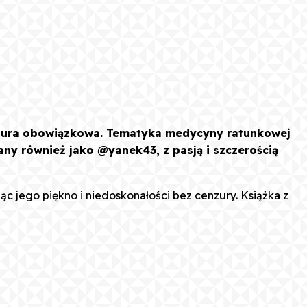
lektura obowiązkowa. Tematyka medycyny ratunkowej
any również jako @yanek43, z pasją i szczerością
ąc jego piękno i niedoskonałości bez cenzury. Książka z