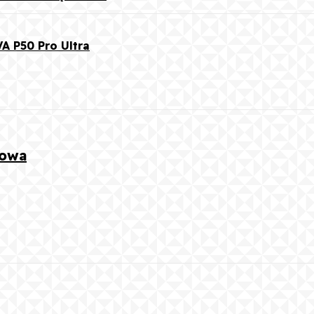
A P50 Pro Ultra
kowa