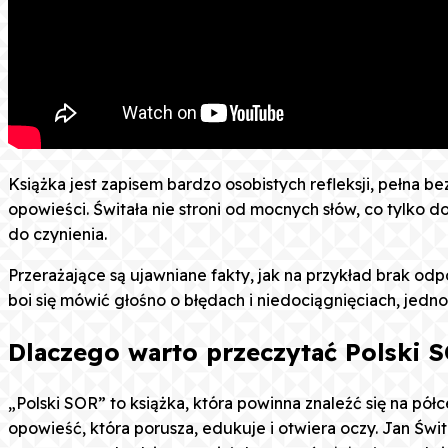
Książka jest zapisem bardzo osobistych refleksji, pełna b
opowieści. Świtała nie stroni od mocnych słów, co tylko d
do czynienia.
Przerażające są ujawniane fakty, jak na przykład brak od
boi się mówić głośno o błędach i niedociągnięciach, jed
Dlaczego warto przeczytać Polski 
„Polski SOR” to książka, która powinna znaleźć się na pó
opowieść, która porusza, edukuje i otwiera oczy. Jan Świta