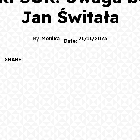
Jan Świtała
By:
Monika
21/11/2023
Date:
SHARE: