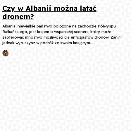
Czy w Albanii można latać
dronem?
Albania, niewielkie państwo położone na zachodzie Półwyspu
Bałkańskiego, jest krajem o wspaniałej scenerii, który może
zaoferować mnóstwo możliwości dla entuzjastów dronów. Zanim
jednak wyruszysz w podróż ze swoim latającym...