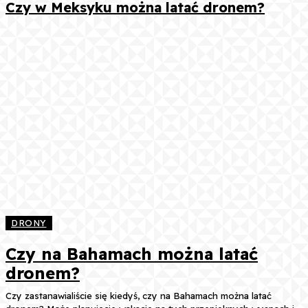
Czy w Meksyku można latać dronem?
DRONY
Czy na Bahamach można latać
dronem?
Czy zastanawialiście się kiedyś, czy na Bahamach można latać