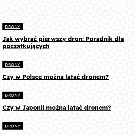
DRONY
Jak wybrać pierwszy dron: Poradnik dla
początkujących
DRONY
Czy w Polsce można latać dronem?
DRONY
Czy w Japonii można latać dronem?
DRONY