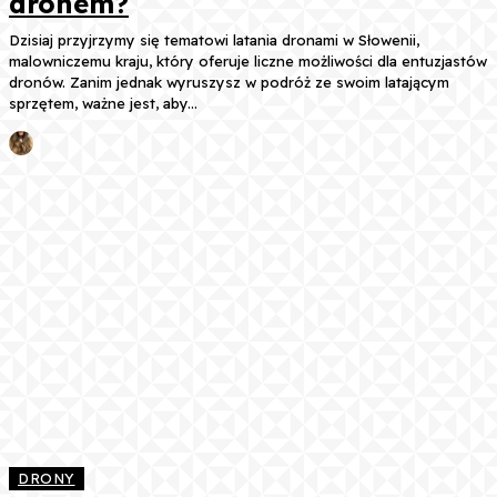
dronem?
Dzisiaj przyjrzymy się tematowi latania dronami w Słowenii,
malowniczemu kraju, który oferuje liczne możliwości dla entuzjastów
dronów. Zanim jednak wyruszysz w podróż ze swoim latającym
sprzętem, ważne jest, aby...
DRONY