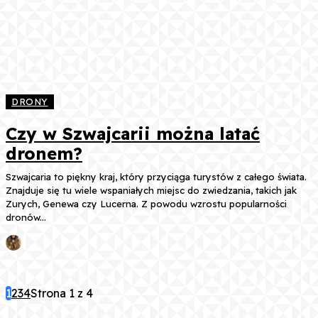
DRONY
Czy w Szwajcarii można latać
dronem?
Szwajcaria to piękny kraj, który przyciąga turystów z całego świata.
Znajduje się tu wiele wspaniałych miejsc do zwiedzania, takich jak
Zurych, Genewa czy Lucerna. Z powodu wzrostu popularności
dronów...
1
2
3
4
Strona 1 z 4