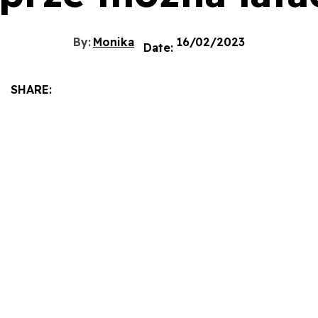
By:
Monika
16/02/2023
Date:
SHARE: