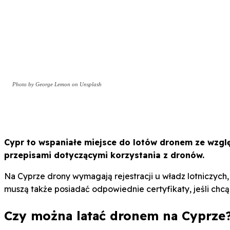
Photo by George Lemon on Unsplash
Cypr to wspaniałe miejsce do lotów dronem ze wzglę
przepisami dotyczącymi korzystania z dronów.
Na Cyprze drony wymagają rejestracji u władz lotniczych,
muszą także posiadać odpowiednie certyfikaty, jeśli chc
Czy można latać dronem na Cyprze