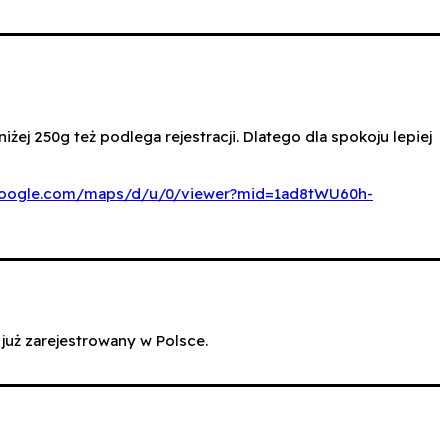
iżej 250g też podlega rejestracji. Dlatego dla spokoju lepiej
google.com/maps/d/u/0/viewer?mid=1ad8tWU60h-
już zarejestrowany w Polsce.