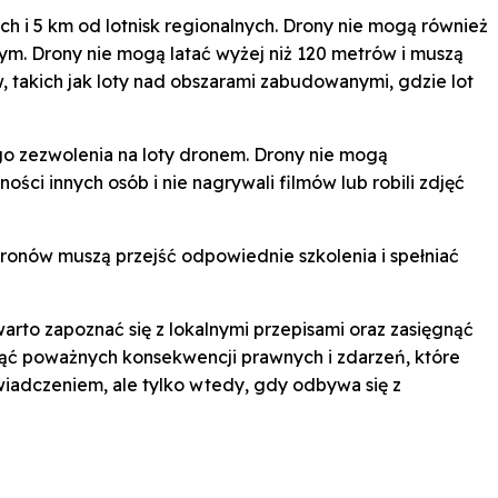
ch i 5 km od lotnisk regionalnych. Drony nie mogą również
ym. Drony nie mogą latać wyżej niż 120 metrów i muszą
 takich jak loty nad obszarami zabudowanymi, gdzie lot
ego zezwolenia na loty dronem. Drony nie mogą
ści innych osób i nie nagrywali filmów lub robili zdjęć
 dronów muszą przejść odpowiednie szkolenia i spełniać
to zapoznać się z lokalnymi przepisami oraz zasięgnąć
knąć poważnych konsekwencji prawnych i zdarzeń, które
iadczeniem, ale tylko wtedy, gdy odbywa się z
p