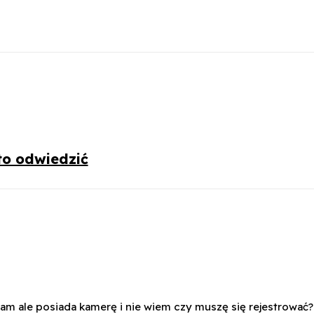
to odwiedzić
m ale posiada kamerę i nie wiem czy muszę się rejestrować? 