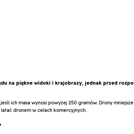
du na piękne widoki i krajobrazy, jednak przed rozpo
 jeśli ich masa wynosi powyżej 250 gramów. Drony mniejsze
ą latać dronem w celach komercyjnych.
?