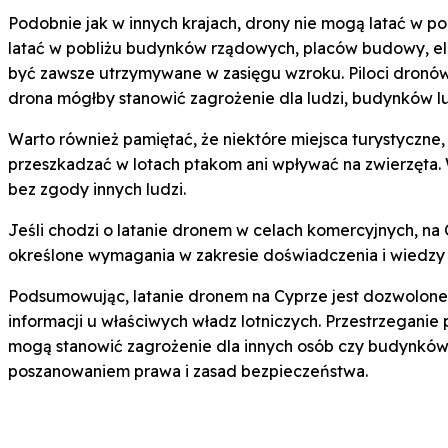
Podobnie jak w innych krajach, drony nie mogą latać w po
latać w pobliżu budynków rządowych, placów budowy, elek
być zawsze utrzymywane w zasięgu wzroku. Piloci dronów
drona mógłby stanowić zagrożenie dla ludzi, budynków 
Warto również pamiętać, że niektóre miejsca turystyczne
przeszkadzać w lotach ptakom ani wpływać na zwierzęta. Wa
bez zgody innych ludzi.
Jeśli chodzi o latanie dronem w celach komercyjnych, na 
określone wymagania w zakresie doświadczenia i wiedzy 
Podsumowując, latanie dronem na Cyprze jest dozwolone,
informacji u właściwych władz lotniczych. Przestrzegani
mogą stanowić zagrożenie dla innych osób czy budynków.
poszanowaniem prawa i zasad bezpieczeństwa.
Udz