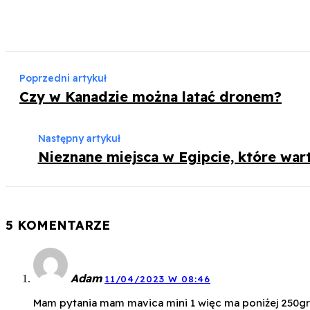
Poprzedni artykuł
Czy w Kanadzie można latać dronem?
Następny artykuł
Nieznane miejsca w Egipcie, które war
5 KOMENTARZE
Adam
11/04/2023 W 08:46
Mam pytania mam mavica mini 1 więc ma poniżej 250gra